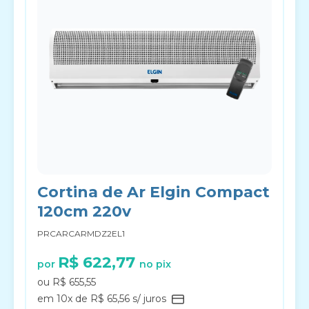
Cortina de Ar Elgin Compact
120cm 220v
PRCARCARMDZ2EL1
R$ 622,77
por
no pix
ou R$ 655,55
em 10x de R$ 65,56 s/ juros