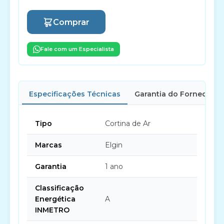
Comprar
Fale com um Especialista
Especificações Técnicas
Garantia do Fornecedor
Tipo
Cortina de Ar
Marcas
Elgin
Garantia
1 ano
Classificação
Energética
A
INMETRO