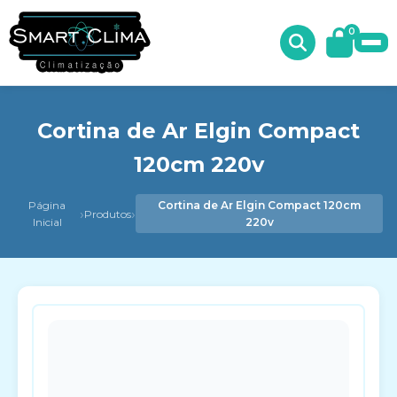
0
Cortina de Ar Elgin Compact
120cm 220v
Página
Cortina de Ar Elgin Compact 120cm
›
›
Produtos
Inicial
220v