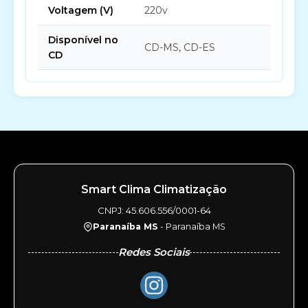
Voltagem (V)
220v
Disponível no
CD-MS, CD-ES
CD
Smart Clima Climatização
CNPJ: 45.606.556/0001-64
Paranaíba MS
- Paranaíba MS
Redes Sociais