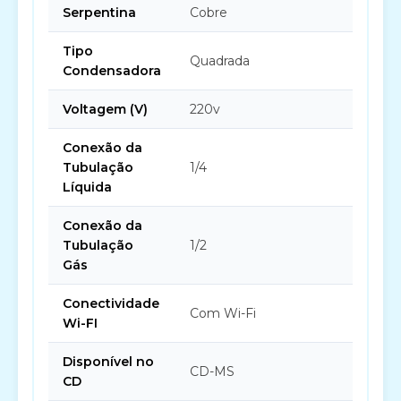
Serpentina
Cobre
Tipo
Quadrada
Condensadora
Voltagem (V)
220v
Conexão da
Tubulação
1/4
Líquida
Conexão da
Tubulação
1/2
Gás
Conectividade
Com Wi-Fi
Wi-FI
Disponível no
CD-MS
CD