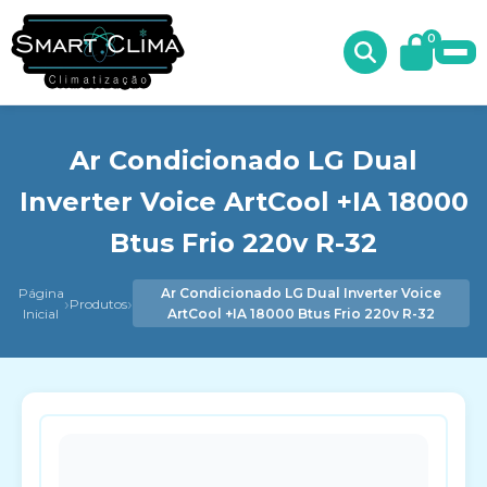
0
Ar Condicionado LG Dual
Inverter Voice ArtCool +IA 18000
Btus Frio 220v R-32
Página
Ar Condicionado LG Dual Inverter Voice
›
›
Produtos
Inicial
ArtCool +IA 18000 Btus Frio 220v R-32