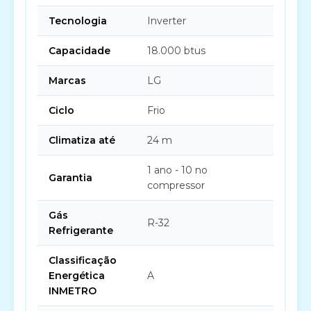
Tecnologia
Inverter
Capacidade
18.000 btus
Marcas
LG
Ciclo
Frio
Climatiza até
24 m
1 ano - 10 no
Garantia
compressor
Gás
R-32
Refrigerante
Classificação
Energética
A
INMETRO