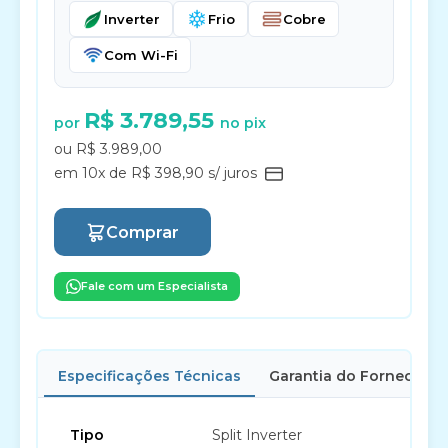
Inverter
Frio
Cobre
Com Wi-Fi
R$ 3.789,55
por
no pix
ou R$ 3.989,00
em 10x de R$ 398,90 s/ juros
Comprar
Fale com um Especialista
Especificações Técnicas
Garantia do Fornecedor
Tipo
Split Inverter