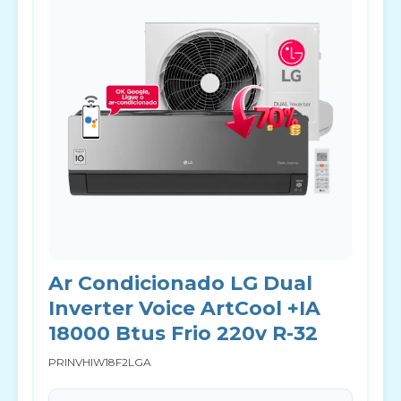
Ar Condicionado LG Dual
Inverter Voice ArtCool +IA
18000 Btus Frio 220v R-32
PRINVHIW18F2LGA