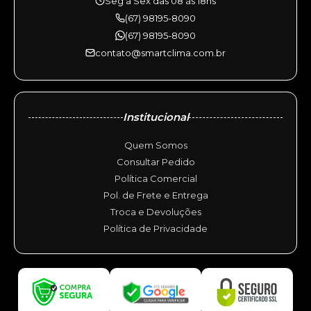
Seg à Sex das 08 às 18hs
(67) 98195-8090
(67) 98195-8090
contato@smartclima.com.br
Institucional
Quem Somos
Consultar Pedido
Política Comercial
Pol. de Frete e Entrega
Troca e Devoluções
Política de Privacidade