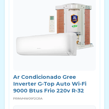
Ar Condicionado Gree
Inverter G-Top Auto Wi-Fi
9000 Btus Frio 220v R-32
PRINVHIW09F2GRA