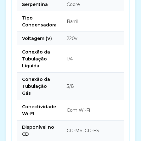
Serpentina
Cobre
Tipo
Barril
Condensadora
Voltagem (V)
220v
Conexão da
Tubulação
1/4
Líquida
Conexão da
Tubulação
3/8
Gás
Conectividade
Com Wi-Fi
Wi-FI
Disponível no
CD-MS, CD-ES
CD