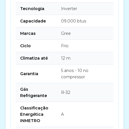
Tecnologia
Inverter
Capacidade
09.000 btus
Marcas
Gree
Ciclo
Frio
Climatiza até
12 m
5 anos - 10 no
Garantia
compressor
Gás
R-32
Refrigerante
Classificação
Energética
A
INMETRO