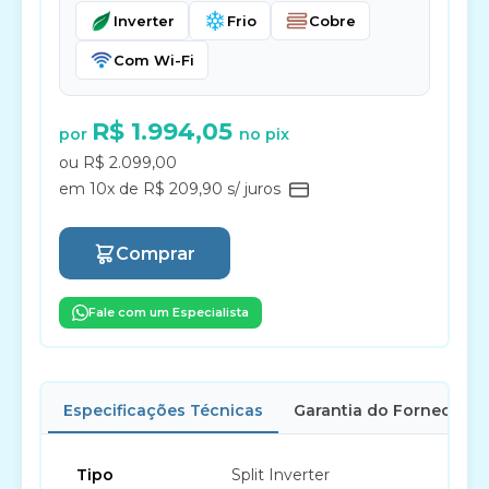
Inverter
Frio
Cobre
Com Wi-Fi
R$ 1.994,05
por
no pix
ou R$ 2.099,00
em 10x de R$ 209,90 s/ juros
Comprar
Fale com um Especialista
Especificações Técnicas
Garantia do Fornecedor
Tipo
Split Inverter