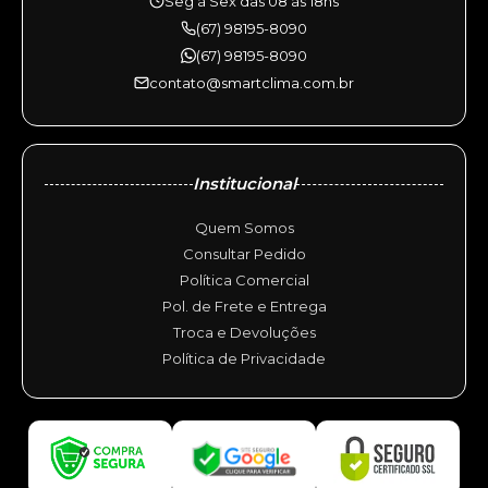
Seg à Sex das 08 às 18hs
(67) 98195-8090
(67) 98195-8090
contato@smartclima.com.br
Institucional
Quem Somos
Consultar Pedido
Política Comercial
Pol. de Frete e Entrega
Troca e Devoluções
Política de Privacidade