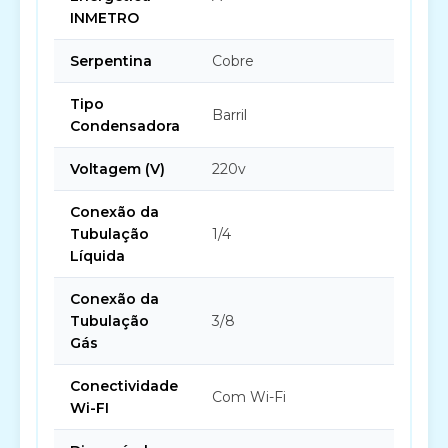
INMETRO
Serpentina
Cobre
Tipo
Barril
Condensadora
Voltagem (V)
220v
Conexão da
Tubulação
1/4
Líquida
Conexão da
Tubulação
3/8
Gás
Conectividade
Com Wi-Fi
Wi-FI