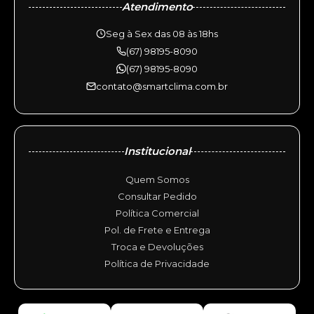
Atendimento
Seg à Sex das 08 às 18hs
(67) 98195-8090
(67) 98195-8090
contato@smartclima.com.br
Institucional
Quem Somos
Consultar Pedido
Política Comercial
Pol. de Frete e Entrega
Troca e Devoluções
Política de Privacidade