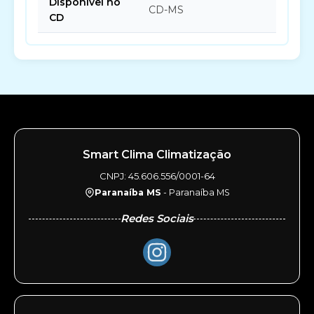
Disponível no
CD-MS
CD
Smart Clima Climatização
CNPJ: 45.606.556/0001-64
Paranaíba MS
- Paranaíba MS
Redes Sociais