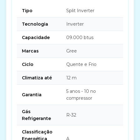
Tipo
Split Inverter
Tecnologia
Inverter
Capacidade
09.000 btus
Marcas
Gree
Ciclo
Quente e Frio
Climatiza até
12 m
5 anos - 10 no
Garantia
compressor
Gás
R-32
Refrigerante
Classificação
Energética
A