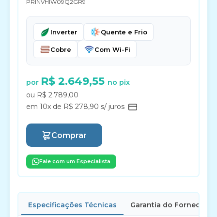
PRINVHIW09Q2GR9
Inverter
Quente e Frio
Cobre
Com Wi-Fi
R$ 2.649,55
por
no pix
ou R$ 2.789,00
em 10x de R$ 278,90 s/ juros
Comprar
Fale com um Especialista
Especificações Técnicas
Garantia do Fornecedor