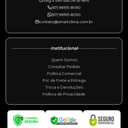
Seg à Sex das 08 às 18hs
(67) 98195-8090
(67) 98195-8090
contato@smartclima.com.br
Institucional
Quem Somos
Consultar Pedido
Política Comercial
Pol. de Frete e Entrega
Troca e Devoluções
Política de Privacidade