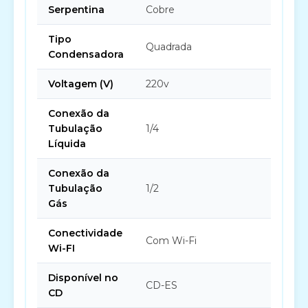
Serpentina
Cobre
Tipo
Quadrada
Condensadora
Voltagem (V)
220v
Conexão da
Tubulação
1/4
Líquida
Conexão da
Tubulação
1/2
Gás
Conectividade
Com Wi-Fi
Wi-FI
Disponível no
CD-ES
CD