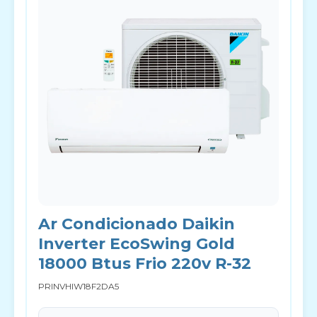
Ar Condicionado Daikin
Inverter EcoSwing Gold
18000 Btus Frio 220v R-32
PRINVHIW18F2DA5