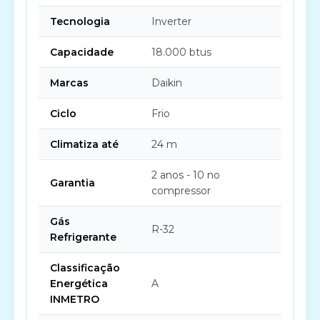
Tecnologia
Inverter
Capacidade
18.000 btus
Marcas
Daikin
Ciclo
Frio
Climatiza até
24 m
2 anos - 10 no
Garantia
compressor
Gás
R-32
Refrigerante
Classificação
Energética
A
INMETRO