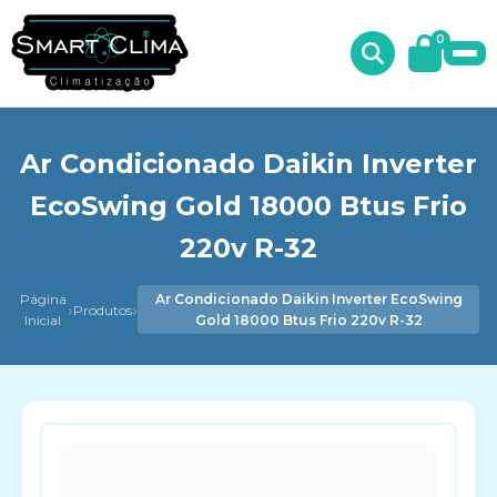
0
Ar Condicionado Daikin Inverter
EcoSwing Gold 18000 Btus Frio
220v R-32
Página
Ar Condicionado Daikin Inverter EcoSwing
›
›
Produtos
Inicial
Gold 18000 Btus Frio 220v R-32