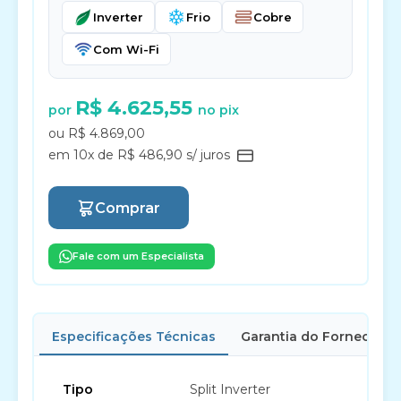
Inverter
Frio
Cobre
Com Wi-Fi
R$ 4.625,55
por
no pix
ou R$ 4.869,00
em 10x de R$ 486,90 s/ juros
Comprar
Fale com um Especialista
Especificações Técnicas
Garantia do Fornecedor
Tipo
Split Inverter