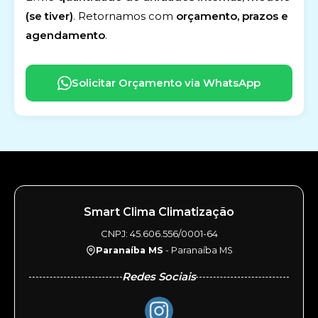
(se tiver)
. Retornamos com
orçamento, prazos e
agendamento
.
Solicitar Orçamento via WhatsApp
Smart Clima Climatização
CNPJ: 45.606.556/0001-64
Paranaíba MS
- Paranaíba MS
Redes Sociais