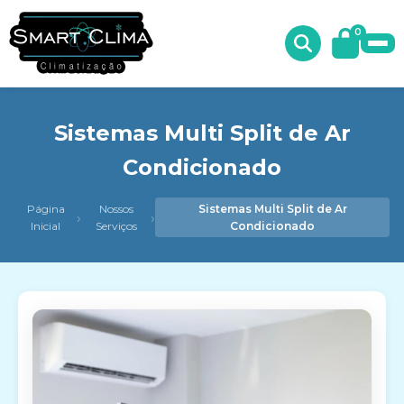
0
Sistemas Multi Split de Ar
Condicionado
Página
Nossos
Sistemas Multi Split de Ar
›
›
Inicial
Serviços
Condicionado