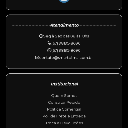
Atendimento
Seg à Sex das 08 às 18hs
(67) 98195-8090
(67) 98195-8090
contato@smartclima.com.br
Institucional
Quem Somos
Consultar Pedido
Política Comercial
Pol. de Frete e Entrega
Troca e Devoluções